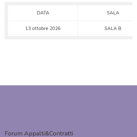
DATA
SALA
13 ottobre 2026
SALA B
Forum Appalti&Contratti